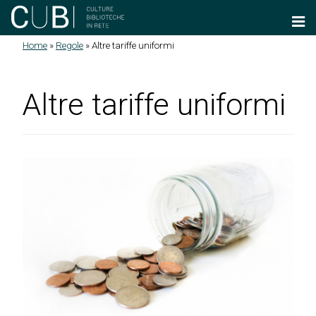
Salta al contenuto principale
Home
»
Regole
»
Altre tariffe uniformi
Tu sei qui
Altre tariffe uniformi