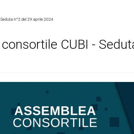
 Seduta n°2 del 29 aprile 2024
onsortile CUBI - Seduta