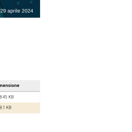
mensione
8.45 KB
8.1 KB