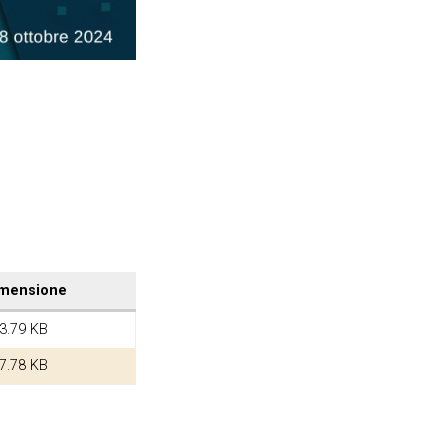
mensione
3.79 KB
7.78 KB