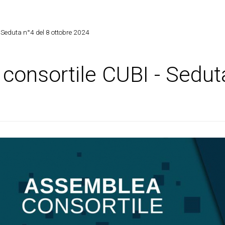
 Seduta n°4 del 8 ottobre 2024
onsortile CUBI - Seduta