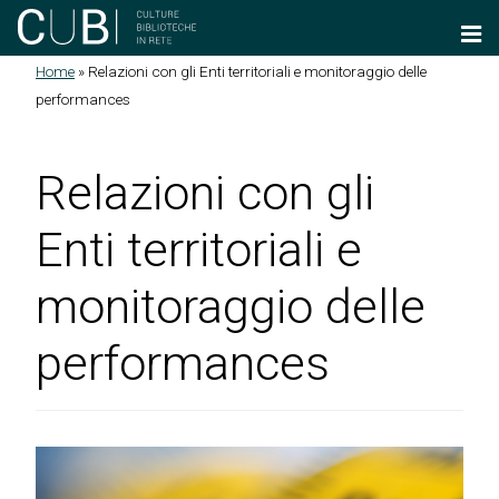
Salta al contenuto principale
Home
»
Relazioni con gli Enti territoriali e monitoraggio delle
Tu sei qui
performances
Relazioni con gli
Enti territoriali e
monitoraggio delle
performances