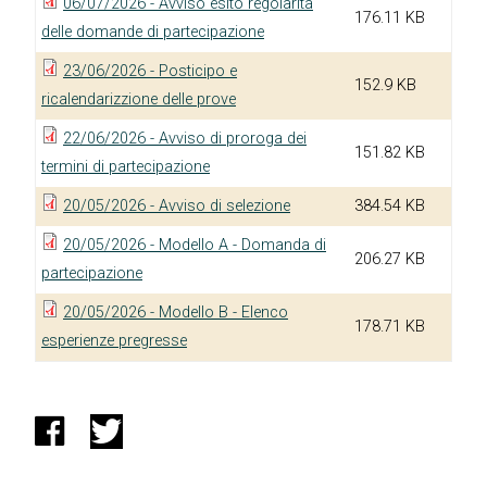
06/07/2026 - Avviso esito regolarità
176.11 KB
delle domande di partecipazione
23/06/2026 - Posticipo e
152.9 KB
ricalendarizzione delle prove
22/06/2026 - Avviso di proroga dei
151.82 KB
termini di partecipazione
20/05/2026 - Avviso di selezione
384.54 KB
20/05/2026 - Modello A - Domanda di
206.27 KB
partecipazione
20/05/2026 - Modello B - Elenco
178.71 KB
esperienze pregresse