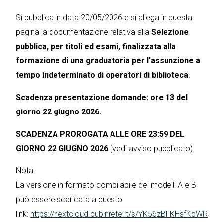
Si pubblica in data 20/05/2026 e si allega in questa
pagina la documentazione relativa alla
Selezione
pubblica, per titoli ed esami, finalizzata alla
formazione di una graduatoria per l'assunzione a
tempo indeterminato di operatori di biblioteca
.
Scadenza presentazione domande: ore 13 del
giorno 22 giugno 2026.
SCADENZA PROROGATA ALLE ORE 23:59 DEL
GIORNO 22 GIUGNO 2026
(vedi avviso pubblicato).
Nota.
La versione in formato compilabile dei modelli A e B
può essere scaricata a questo
link:
https://nextcloud.cubinrete.it/s/YK56zBFKHsfKcWR