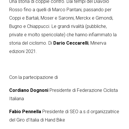
Una storia di coppie contro. Dai tempi del Diavolo
Rosso fino a quelli di Marco Pantani, passando per
Coppi e Bartali, Moser e Saronni, Merckx e Gimondi,
Bugno e Chiappucci. Le grandi rivalità (pubbliche,
private e molto spericolate) che hanno infiammato la
storia del ciclismo. Di
Dario Ceccarelli
, Minerva
edizioni 2021.
Con la partecipazione di
Cordiano Dognoni
Presidente di Federazione Ciclista
Italiana
Fabio Pennella
Presidente di SEO a.s.d organizzatrice
del Giro d'Italia di Hand Bike