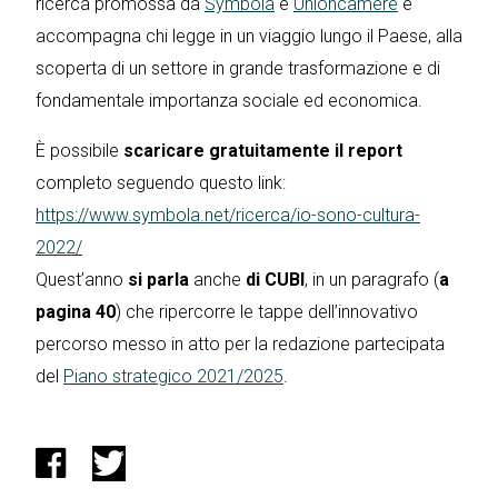
ricerca promossa da
Symbola
e
Unioncamere
e
accompagna chi legge in un viaggio lungo il Paese, alla
scoperta di un settore in grande trasformazione e di
fondamentale importanza sociale ed economica.
È possibile
scaricare gratuitamente il report
completo seguendo questo link:
https://www.symbola.net/ricerca/io-sono-cultura-
2022/
Quest’anno
si parla
anche
di CUBI
, in un paragrafo (
a
pagina 40
) che ripercorre le tappe dell’innovativo
percorso messo in atto per la redazione partecipata
del
Piano strategico 2021/2025
.