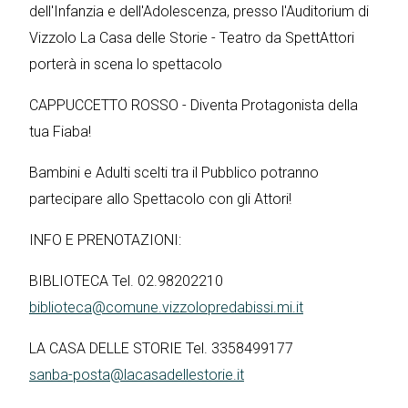
dell'Infanzia e dell'Adolescenza, presso l'Auditorium di
Vizzolo La Casa delle Storie - Teatro da SpettAttori
porterà in scena lo spettacolo
CAPPUCCETTO ROSSO - Diventa Protagonista della
tua Fiaba!
Bambini e Adulti scelti tra il Pubblico potranno
partecipare allo Spettacolo con gli Attori!
INFO E PRENOTAZIONI:
BIBLIOTECA Tel. 02.98202210
biblioteca@comune.vizzolopredabissi.mi.it
LA CASA DELLE STORIE Tel. 3358499177
sanba-posta@lacasadellestorie.it