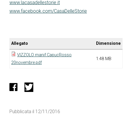
www.lacasadellestorie.it
www.facebook.com/CasaDelleStorie
Allegato
Dimensione
VIZZOLO manif.CapucRosso
1.48 MB
20novembre.pdf
Pubblicata il 12/11/2016